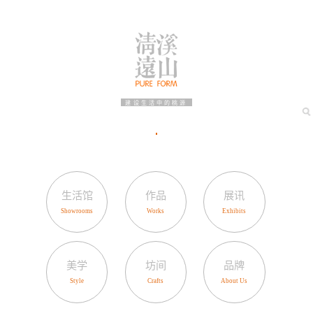
建设生活中的桃源
生活馆
作品
展讯
美学
坊间
品牌