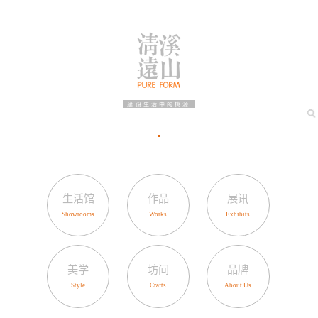
建设生活中的桃源
生活馆
作品
展讯
美学
坊间
品牌