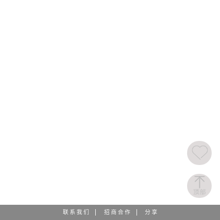
联 系 我 们
招 商 合 作
分 享