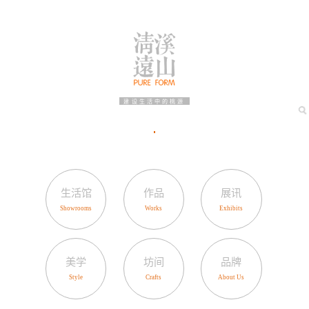
建设生活中的桃源
生活馆
作品
展讯
美学
坊间
品牌