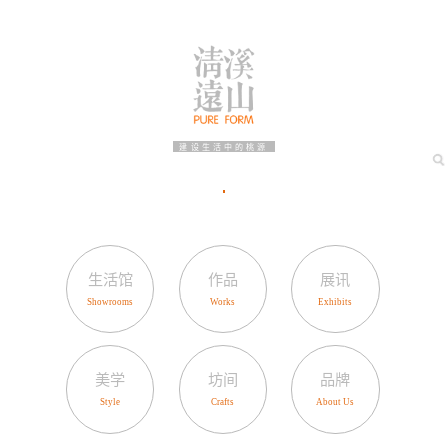
建设生活中的桃源
生活馆
作品
展讯
美学
坊间
品牌