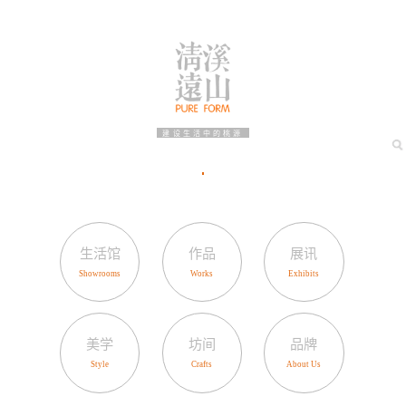
建设生活中的桃源
生活馆
作品
展讯
美学
坊间
品牌