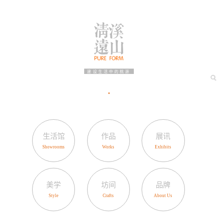
建设生活中的桃源
生活馆
作品
展讯
美学
坊间
品牌