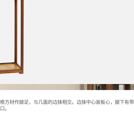
四根方材作腿足，与几面的边抹相交。边抹中心装板心，腿下有带
口。