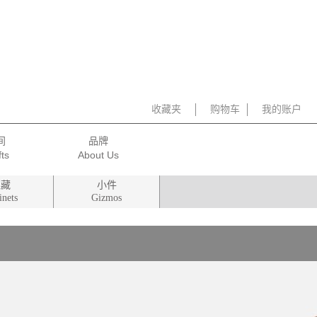
收藏夹
购物车
我的账户
间
品牌
柜藏
小件
inets
Gizmos