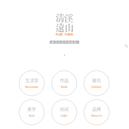
建设生活中的桃源
生活馆
作品
展讯
美学
坊间
品牌