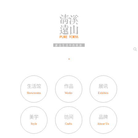
建设生活中的桃源
生活馆
作品
展讯
美学
坊间
品牌