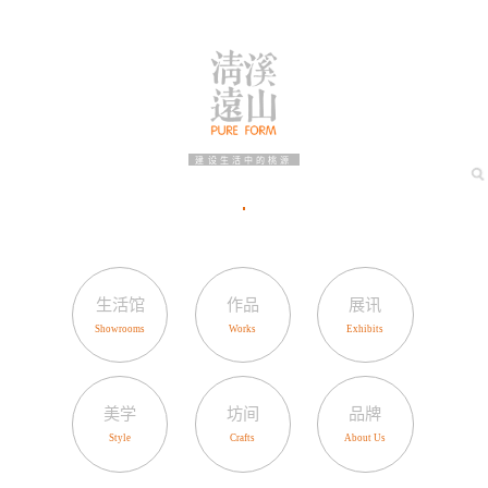
建设生活中的桃源
生活馆
作品
展讯
美学
坊间
品牌