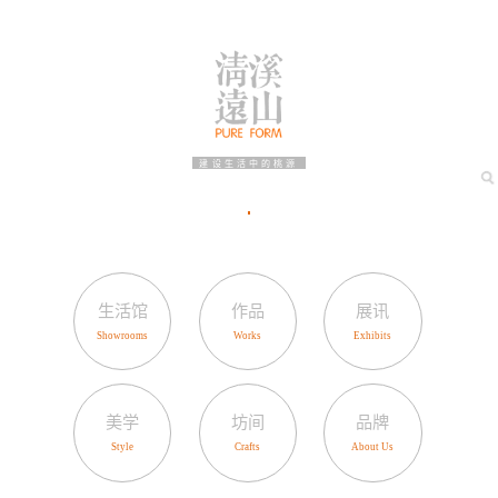
建设生活中的桃源
生活馆
作品
展讯
美学
坊间
品牌