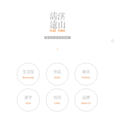
建设生活中的桃源
生活馆
作品
展讯
美学
坊间
品牌