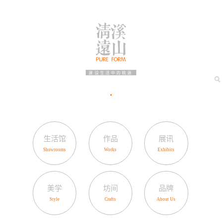
建设生活中的桃源
生活馆
作品
展讯
美学
坊间
品牌