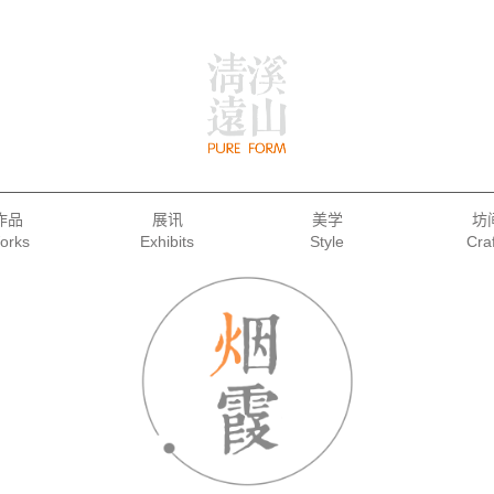
作品
展讯
美学
坊