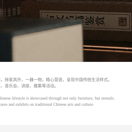
馆，除家具外，一器一物，精心营造，呈现中国传统生活样式。
览、音乐会、讲座、雅集等活动。
hinese lifestyle is showcased through not only furniture, but utensils.
tures and exhibits on traditional Chinese arts and culture.