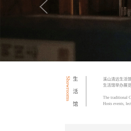
Showrooms
生活馆
溪山清远生活
生活馆举办展
The traditional C
Hosts events, lec