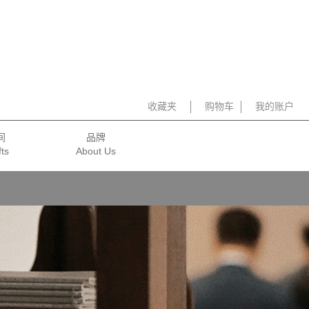
收藏夹
购物车
我的账户
间
品牌