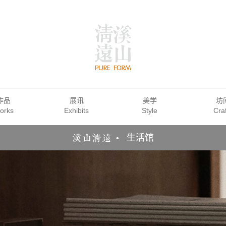
作品
展讯
美学
坊
生活馆