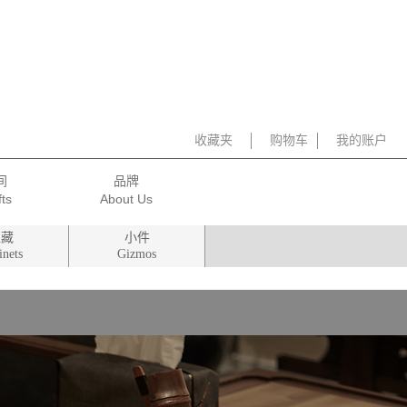
收藏夹
购物车
我的账户
间
品牌
柜藏
小件
inets
Gizmos