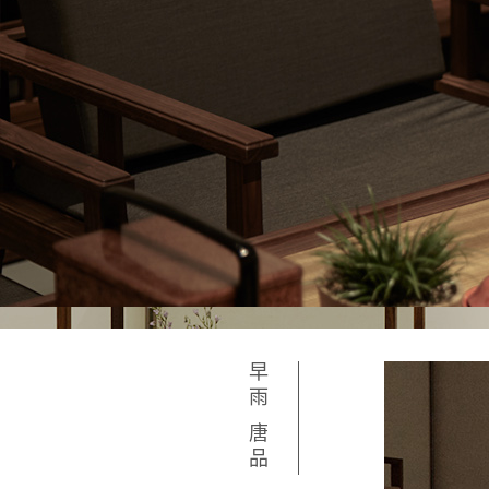
早雨 唐品