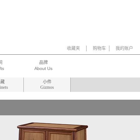
收藏夹
购物车
我的账户
间
品牌
柜藏
小件
inets
Gizmos