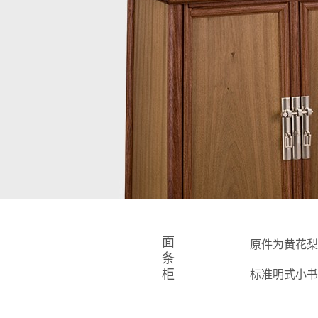
面条柜
原件为黄花梨
标准明式小书