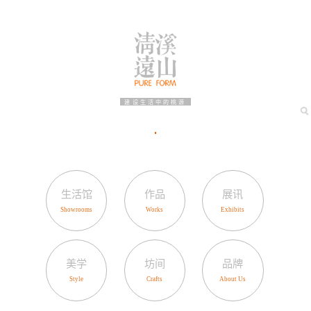
建设生活中的桃源
生活馆
作品
展讯
美学
坊间
品牌