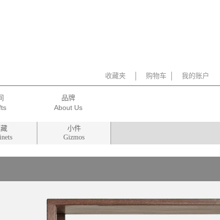
收藏夹
购物车
我的账户
间
品牌
柜藏
小件
inets
Gizmos