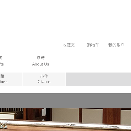
收藏夹
购物车
我的账户
间
品牌
柜藏
小件
inets
Gizmos