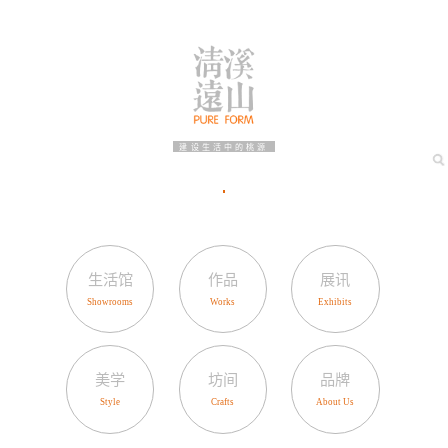
建设生活中的桃源
生活馆
作品
展讯
美学
坊间
品牌