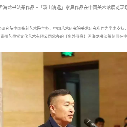
尹海龙书法篆作品 +「溪山清远」家具作品在中国美术馆展览现
国艺术研究院中国篆刻艺术院主办，中国艺术研究院美术研究所作为学术支持
东青州艺泉堂文化艺术有限公司承办的【象外寻真】尹海龙书法篆刻展在