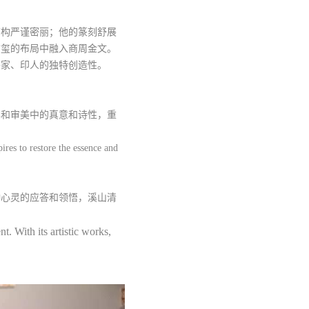
结构严谨密丽；他的篆刻舒展
古玺的布局中融入商周金文。
书家、印人的独特创造性。
学和审美中的真意和诗性，重
ires to restore the essence and
种心灵的应答和领悟，溪山清
t. With its artistic works,