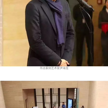
书法篆刻艺术家尹海龙