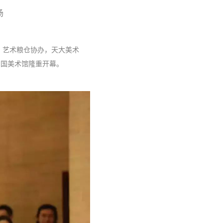
场
，艺术粮仓协办，天大美术
中国美术馆隆重开幕。