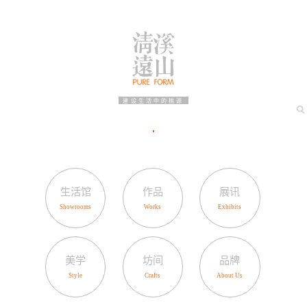
建设生活中的桃源
生活馆
作品
展讯
美学
坊间
品牌