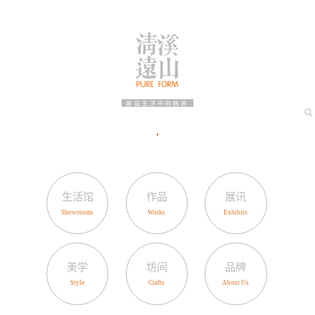
建设生活中的桃源
生活馆
作品
展讯
美学
坊间
品牌