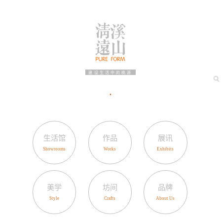
建设生活中的桃源
生活馆
作品
展讯
美学
坊间
品牌