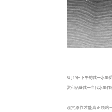
8月19日下午的武一水
赏和品鉴武一当代水墨作
观赏原作才能真正领略