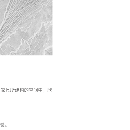
典家具所建构的空间中，欣
验。