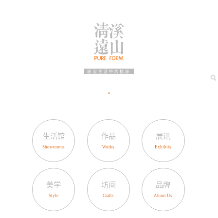
建设生活中的桃源
生活馆
作品
展讯
美学
坊间
品牌