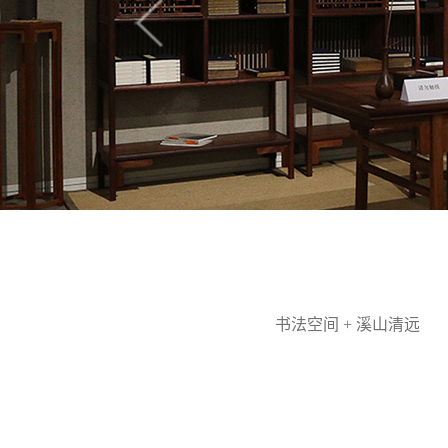
书法空间 + 溪山清远