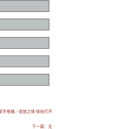
家手卷展／收放之境 徐徐打开
下一篇：无