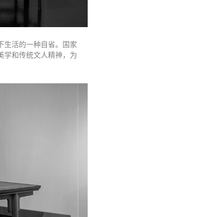
下生活的一种自省。国家
美学和传统文人精神，为